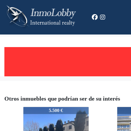
Otros inmuebles que podrían ser de su interés
2411_ALV
2411
5.500 €