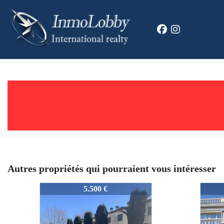
Autres propriétés qui pourraient vous intéresser
2411_ALV
2411
5.500 €