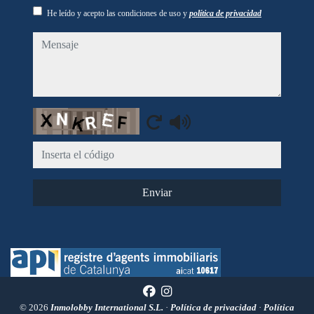
He leído y acepto las condiciones de uso y
política de privacidad
mensaje
Captcha
Enviar
© 2026
Inmolobby International S.L.
·
Política de privacidad
·
Política