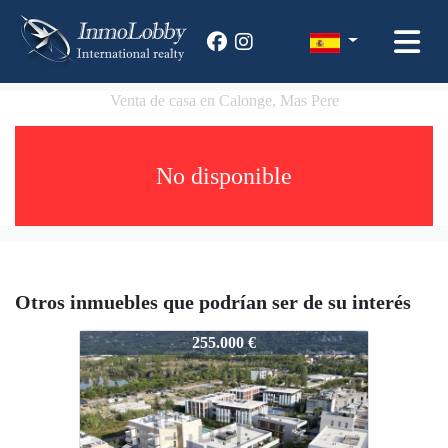
Venta de casa en Calonge, Mas Pere
No disponible
Otros inmuebles que podrían ser de su interés
0982
255.000 €