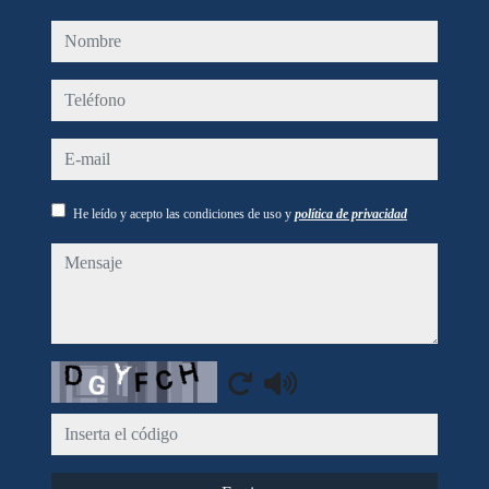
nombre
teléfono
e-mail
He leído y acepto las condiciones de uso y
política de privacidad
mensaje
Captcha