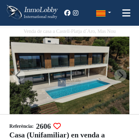
Venda de casa a Castell-Platja d´Aro, Mas Nou
2606
Referència:
Casa (Unifamiliar) en venda a