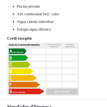
Piscina privada
Aire condicionat fred / calor
Aigua calenta individual
Energia aigua eléctrica
Certif energètic
En tràmit
Simulador d'hipoteca