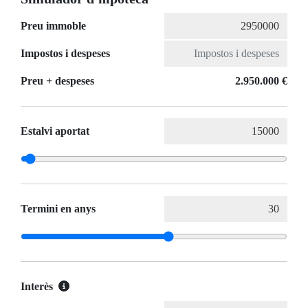
Preu immoble
Impostos i despeses
Preu + despeses
2.950.000 €
Estalvi aportat
Termini en anys
Interès