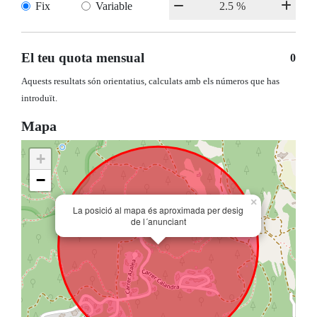
Fix
Variable
El teu quota mensual
0
Aquests resultats són orientatius, calculats amb els números que has
introduït.
Mapa
+
−
×
La posició al mapa és aproximada per desig
de l´anunciant