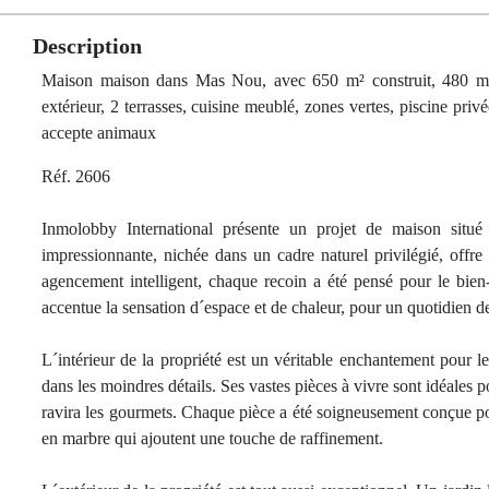
Description
Maison maison dans Mas Nou, avec 650 m² construit, 480 m² ut
extérieur, 2 terrasses, cuisine meublé, zones vertes, piscine privé
accepte animaux
Réf. 2606
Inmolobby International présente un projet de maison situé
impressionnante, nichée dans un cadre naturel privilégié, offr
agencement intelligent, chaque recoin a été pensé pour le bien
accentue la sensation d´espace et de chaleur, pour un quotidien d
L´intérieur de la propriété est un véritable enchantement pour l
dans les moindres détails. Ses vastes pièces à vivre sont idéales 
ravira les gourmets. Chaque pièce a été soigneusement conçue pour
en marbre qui ajoutent une touche de raffinement.