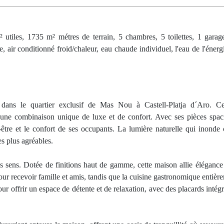
iles, 1735 m² métres de terrain, 5 chambres, 5 toilettes, 1 garag
e, air conditionné froid/chaleur, eau chaude individuel, l'eau de l'énerg
 dans le quartier exclusif de Mas Nou à Castell-Platja d´Aro. Cet
e une combinaison unique de luxe et de confort. Avec ses pièces spac
-être et le confort de ses occupants. La lumière naturelle qui inonde
es plus agréables.
es sens. Dotée de finitions haut de gamme, cette maison allie élégance
pour recevoir famille et amis, tandis que la cuisine gastronomique entiè
 offrir un espace de détente et de relaxation, avec des placards intégr