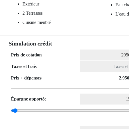
Extérieur
Eau ch
2 Terrasses
L'eau d
Cuisine meublé
Simulation crédit
Prix de cotation
Taxes et frais
Prix ​​+ dépenses
2.950
Épargne apportée