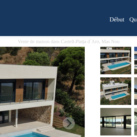
Début
Qu
Vente de maison dans Castell-Platja d´Aro, Mas Nou