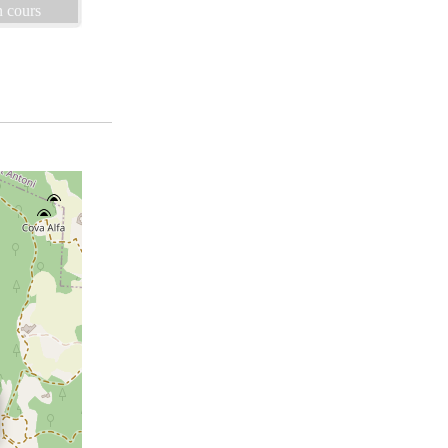
 cours