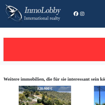
Weitere immobilien, die für sie interessant sein k
1944
1944
820.000 €