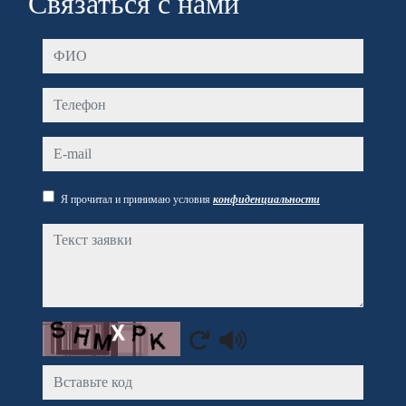
Связаться с нами
ФИО
Телефон
e-mail
Я прочитал и принимаю условия
конфиденциальности
Текст заявки
Captcha