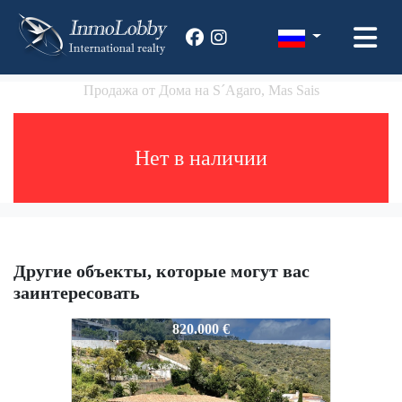
Продажа от Домa на S´Agaro, Mas Sais
Hет в наличии
Другие объекты, которые могут вас
заинтересовать
1859
820.000 €