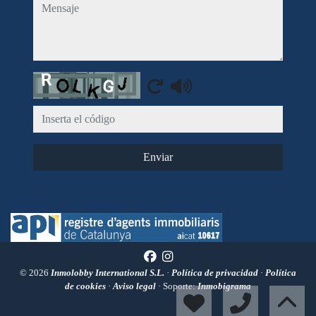
mensaje
Captcha
Enviar
© 2026
Inmolobby International S.L.
·
Política de privacidad
·
Política
de cookies
·
Aviso legal
· Soporte:
Inmobigrama