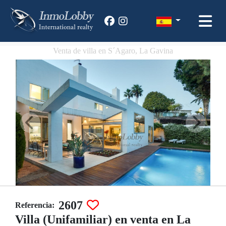
Venta de villa en S´Agaro, La Gavina
2607
Referencia:
Villa (Unifamiliar) en venta en La