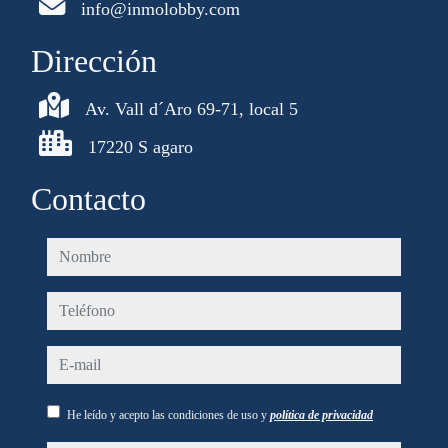
info@inmolobby.com
Dirección
Av. Vall d´Aro 69-71, local 5
17220 S agaro
Contacto
nombre
teléfono
e-mail
He leído y acepto las condiciones de uso y
política de privacidad