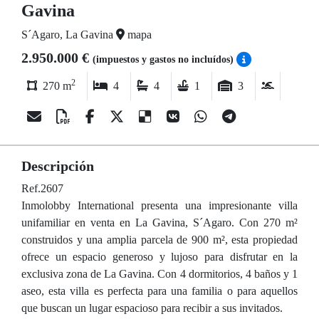
Gavina
S´Agaro, La Gavina
mapa
2.950.000 €
(impuestos y gastos no incluídos)
2
270 m
4
4
1
3
Descripción
Ref.2607
Inmolobby International presenta una impresionante villa
unifamiliar en venta en La Gavina, S´Agaro. Con 270 m²
construidos y una amplia parcela de 900 m², esta propiedad
ofrece un espacio generoso y lujoso para disfrutar en la
exclusiva zona de La Gavina. Con 4 dormitorios, 4 baños y 1
aseo, esta villa es perfecta para una familia o para aquellos
que buscan un lugar espacioso para recibir a sus invitados.